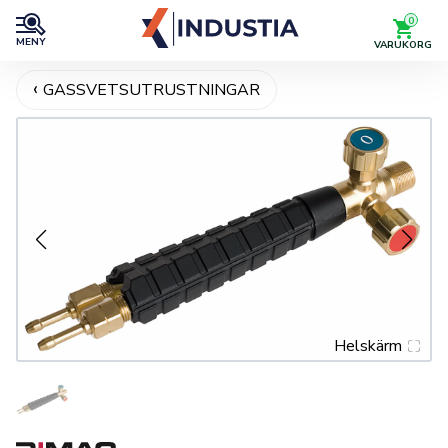
0
MENY
VARUKORG
GASSVETSUTRUSTNINGAR
Helskärm