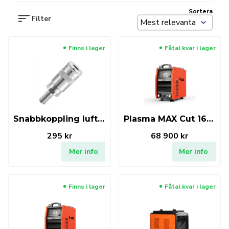
Sortera
Filter
Finns i lager
Fåtal kvar i lager
Snabbkoppling luft JASIC EP
Plasma MAX Cut 160 (UPH-160)
295 kr
68 900 kr
Mer info
Mer info
Finns i lager
Fåtal kvar i lager