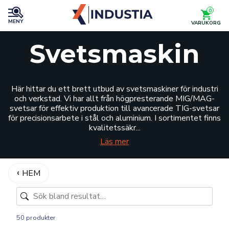
0
MENY
VARUKORG
Svetsmaskin
Här hittar du ett brett utbud av svetsmaskiner för industri
och verkstad. Vi har allt från högpresterande MIG/MAG-
svetsar för effektiv produktion till avancerade TIG-svetsar
för precisionsarbete i stål och aluminium. I sortimentet finns
kvalitetssäkr...
Läs mer
HEM
50 produkter