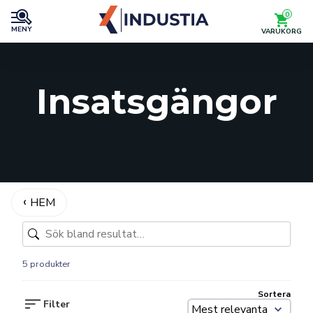
0
MENY
VARUKORG
Insatsgängor
HEM
5 produkter
Sortera
Filter