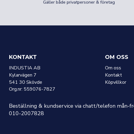
Gäller både privatpersoner & företag
KONTAKT
OM OSS
INDUSTIA AB
Om oss
Kylarvägen 7
Kontakt
541 30 Skövde
Köpvillkor
Org.nr: 559076-7827
Beställning & kundservice via chatt/telefon mån-f
010-2007828