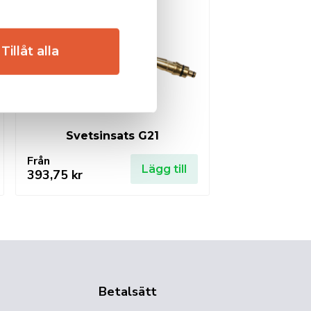
Tillåt alla
Svetsinsats G21
Från
Lägg till
393,75
kr
Betalsätt