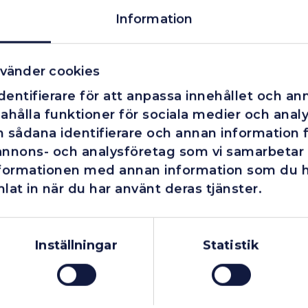
Information
vänder cookies
entifierare för att anpassa innehållet och ann
ahålla funktioner för sociala medier och analys
 sådana identifierare och annan information fr
annons- och analysföretag som vi samarbetar
nformationen med annan information som du har
lat in när du har använt deras tjänster.
Företag
Exkl. moms
Privatperson
Inkl. moms
Inställningar
Statistik
I lager
I lager