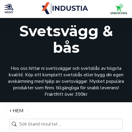
0
MENY
VARUKORG
Svetsvägg &
bås
Hos oss hittar ni svetsväggar och svetsbås av högsta
kvalité. Köp ett komplett svetsbås eller bygg din egen
avskärmning med hjälp av svetsväggar. Mycket populära
produkter som finns tillgängliga för snabb leverans!
Fraktfritt över 399kr
HEM