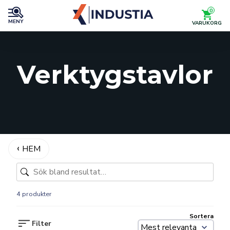
0
MENY
VARUKORG
Verktygstavlor
HEM
4 produkter
Sortera
Filter