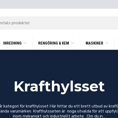
INREDNING
RENGÖRING & KEM
MASKINER
Krafthylsset
r kategori för krafthylsset Här hittar du ett brett utbud av kraf
lkända varumärken. Krafthylsseten är noga utvalda för att uppfyll
inom mekaniskt och industriellt arbete. Om du in...