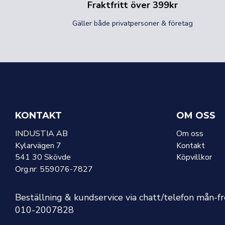
Fraktfritt över 399kr
Gäller både privatpersoner & företag
KONTAKT
OM OSS
INDUSTIA AB
Om oss
Kylarvägen 7
Kontakt
541 30 Skövde
Köpvillkor
Org.nr: 559076-7827
Beställning & kundservice via chatt/telefon mån-f
010-2007828