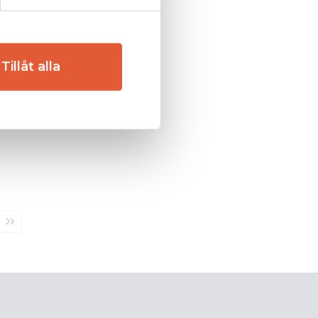
Tillåt alla
Sista
sidan