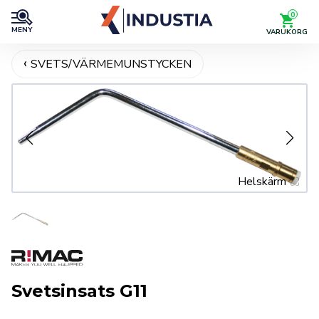
0
MENY
VARUKORG
SVETS/VÄRMEMUNSTYCKEN
Helskärm
Svetsinsats G11