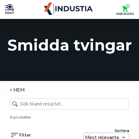
0
MENY
VARUKORG
Smidda tvingar
HEM
8 produkter
Sortera
Filter