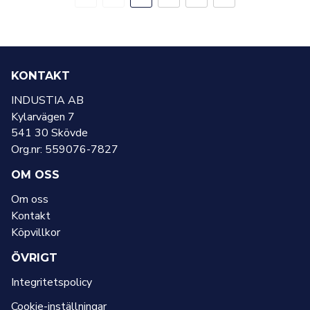
sidan
sida
sida
sidan
KONTAKT
INDUSTIA AB
Kylarvägen 7
541 30 Skövde
Org.nr: 559076-7827
OM OSS
Om oss
Kontakt
Köpvillkor
ÖVRIGT
Integritetspolicy
Cookie-inställningar