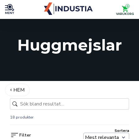
0
MENY
VARUKORG
Huggmejslar
HEM
18 produkter
Sortera
Filter