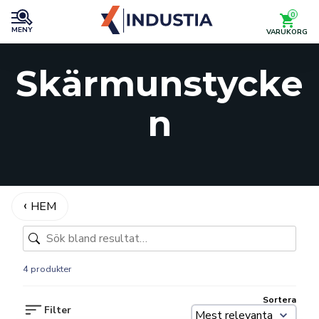
0
MENY
VARUKORG
Skärmunstycke
n
HEM
4 produkter
Sortera
Filter