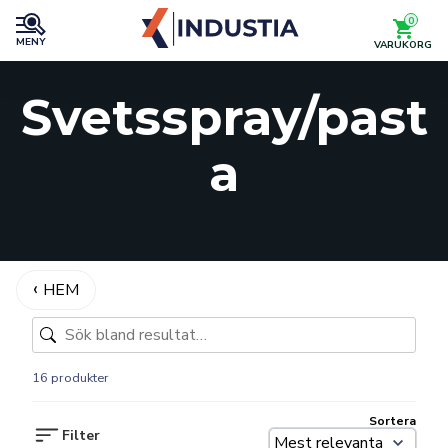
0
MENY
VARUKORG
Svetsspray/past
a
HEM
16 produkter
Sortera
Filter