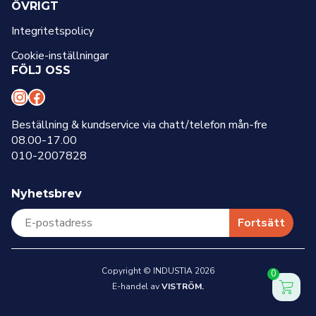
ÖVRIGT
Integritetspolicy
Cookie-inställningar
FÖLJ OSS
I
F
n
a
Beställning & kundservice via chatt/telefon mån-fre
08.00-17.00
s
c
010-2007828
t
e
a
b
Nyhetsbrev
g
o
r
o
Fortsätt
a
k
m
Copyright © INDUSTIA 2026
0
E-handel av
VISTRÖM