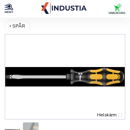
0
MENY
VARUKORG
SPÅR
Helskärm