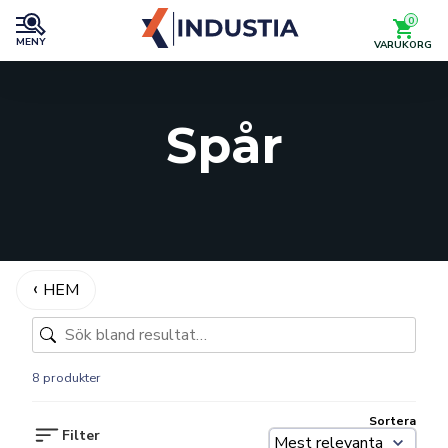
0
MENY
VARUKORG
Spår
HEM
8 produkter
Sortera
Filter