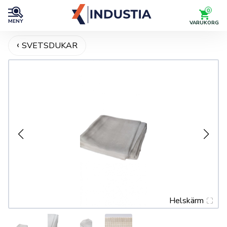
0
MENY
VARUKORG
SVETSDUKAR
Helskärm