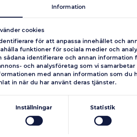
Information
vänder cookies
entifierare för att anpassa innehållet och ann
ahålla funktioner för sociala medier och analys
 sådana identifierare och annan information fr
annons- och analysföretag som vi samarbetar
nformationen med annan information som du har
lat in när du har använt deras tjänster.
Företag
Exkl. moms
Privatperson
Inkl. moms
Inställningar
Statistik
Finns i lager
Fåtal kvar i lager