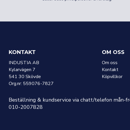
KONTAKT
OM OSS
INDUSTIA AB
Om oss
Kylarvägen 7
Kontakt
541 30 Skövde
Köpvillkor
Org.nr: 559076-7827
Beställning & kundservice via chatt/telefon mån-f
010-2007828