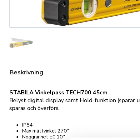
Beskrivning
STABILA Vinkelpass TECH700 45cm
Belyst digital display samt Hold-funktion (sparar 
sparas och överförs.
IP54
Max mättvinkel 270°
Noggranhet ±0,10°