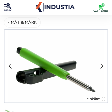
0
MENY
VARUKORG
MÄT & MÄRK
Helskärm