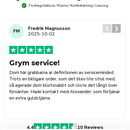
Företagsfaktura / Klarna / Kortbetalning / Leasing
❮
❯
Fredrik Magnusson
FM
2025-10-02
Grym service!
Dom här grabbarna är definitionen av serviceminded.
Trots en billigare order, som det blev lite strul med,
så agerade dom blixtsnabbt och löste det långt över
förväntan. Hade kontakt med Alexander, som förtjänar
en extra guldstjärna.
4.4
10 Reviews