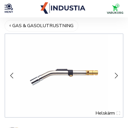
0
MENY
VARUKORG
GAS & GASOLUTRUSTNING
Helskärm