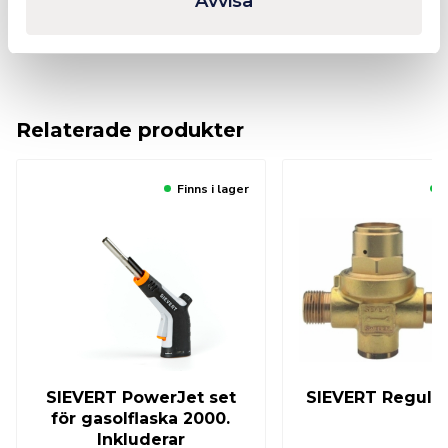
Avvisa
Ytterligare Information
Relaterade produkter
Finns i lager
SIEVERT PowerJet set
SIEVERT Regula
för gasolflaska 2000.
Inkluderar