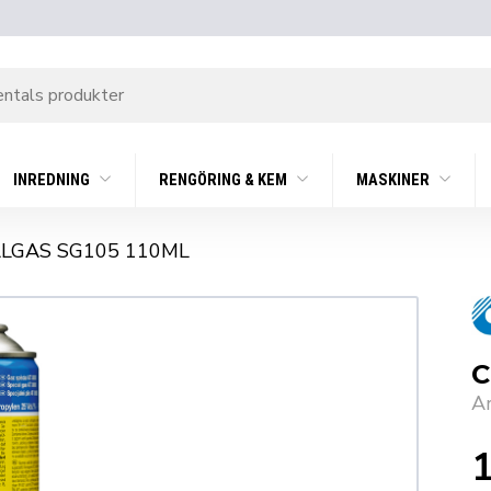
INREDNING
RENGÖRING & KEM
MASKINER
ALGAS SG105 110ML
C
A