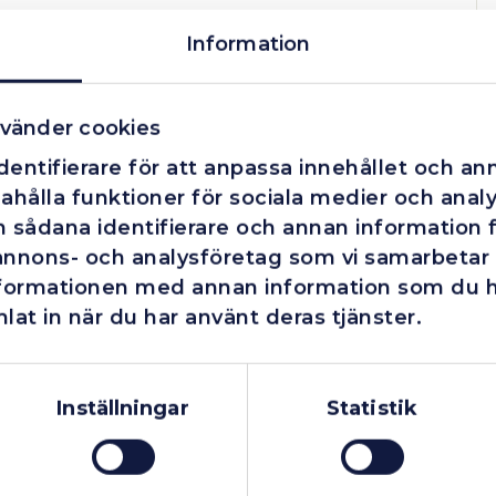
Information
vänder cookies
entifierare för att anpassa innehållet och ann
ahålla funktioner för sociala medier och analys
 sådana identifierare och annan information fr
annons- och analysföretag som vi samarbetar
nformationen med annan information som du har
lat in när du har använt deras tjänster.
Företag
Exkl. moms
Privatperson
Inkl. moms
Inställningar
Statistik
Finns i lager
Finns i lager