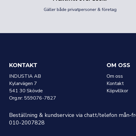
Gäller både privatpersoner & företag
KONTAKT
OM OSS
INDUSTIA AB
Om oss
Kylarvägen 7
Kontakt
541 30 Skövde
Köpvillkor
Org.nr: 559076-7827
Beställning & kundservice via chatt/telefon mån-f
010-2007828