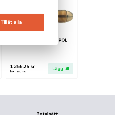
Tillåt alla
SIEVERT Regulator POL
1 356,25
kr
Lägg till
Inkl. moms
Betalsätt