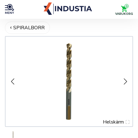
0
MENY
VARUKORG
SPIRALBORR
Helskärm