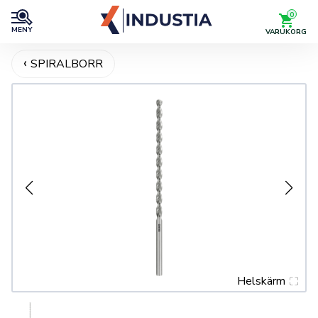
0
MENY
VARUKORG
SPIRALBORR
Helskärm