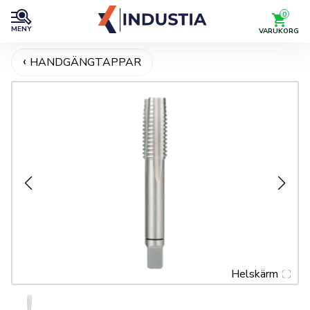
0
MENY
VARUKORG
HANDGÄNGTAPPAR
Helskärm