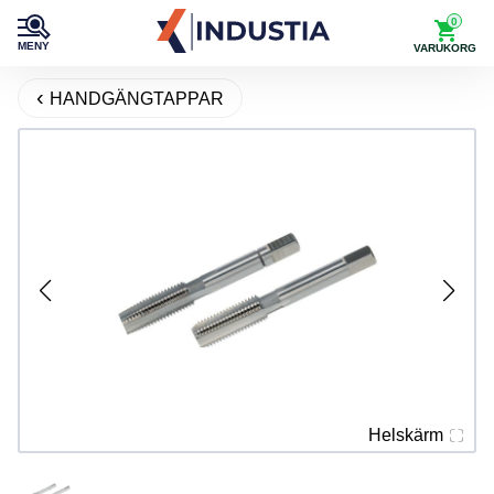
0
MENY
VARUKORG
HANDGÄNGTAPPAR
Helskärm