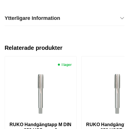
Privatperson
Inkl. moms
Ytterligare Information
Relaterade produkter
I lager
RUKO Handgängtapp M DIN
RUKO Handgängta