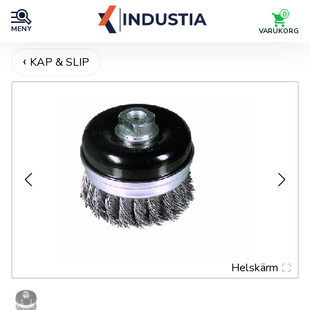
0
MENY
VARUKORG
KAP & SLIP
Helskärm