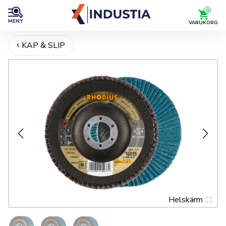
0
MENY
VARUKORG
KAP & SLIP
Helskärm