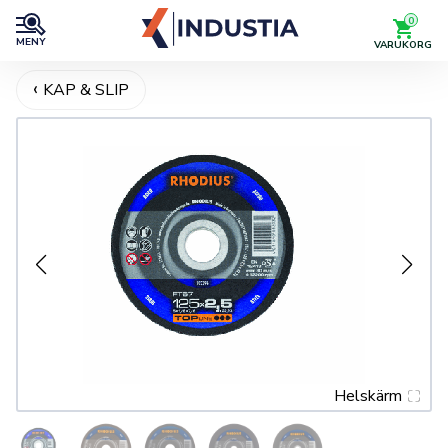
0
MENY
VARUKORG
KAP & SLIP
Helskärm