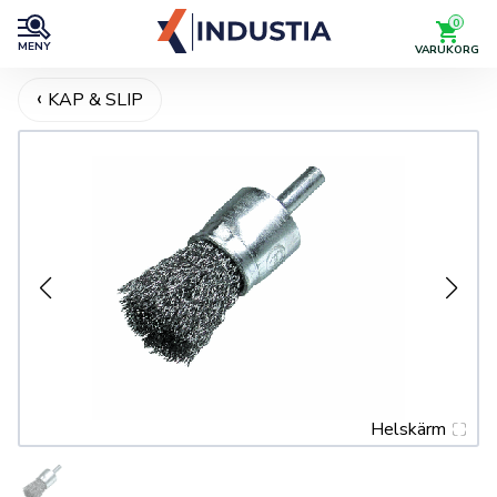
0
MENY
VARUKORG
KAP & SLIP
Helskärm