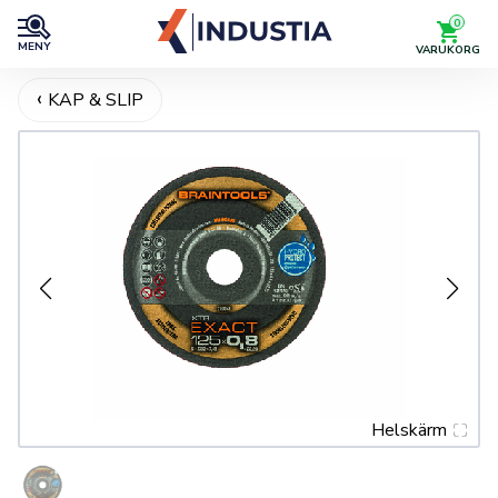
0
MENY
VARUKORG
KAP & SLIP
Helskärm