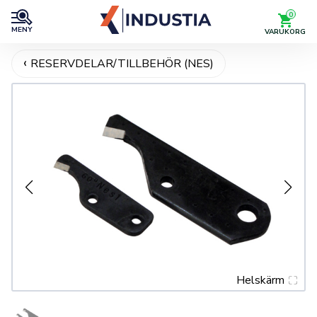
0
MENY
VARUKORG
RESERVDELAR/TILLBEHÖR (NES)
Helskärm