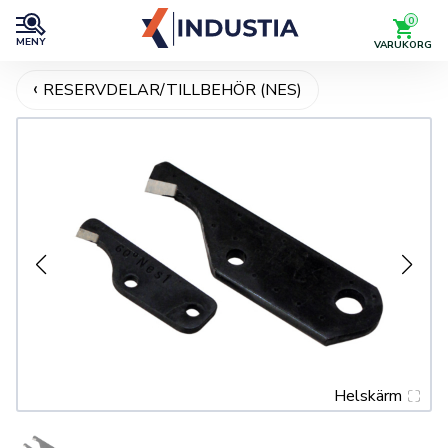
0
MENY
VARUKORG
RESERVDELAR/TILLBEHÖR (NES)
Helskärm