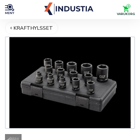
0
MENY
VARUKORG
KRAFTHYLSSET
Helskärm