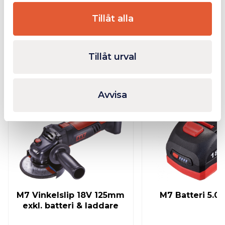
Bilagor
Tillåt alla
Tillåt urval
Relaterade produkter
Finns i lager
Avvisa
M7 Vinkelslip 18V 125mm
M7 Batteri 5.0
exkl. batteri & laddare