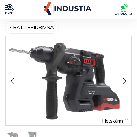
0
MENY
VARUKORG
BATTERIDRIVNA
Helskärm