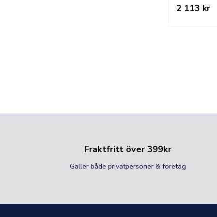
2 113 kr
Fraktfritt över 399kr
Gäller både privatpersoner & företag