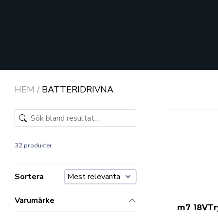
HEM
/
BATTERIDRIVNA
32 produkter
Sortera
Varumärke