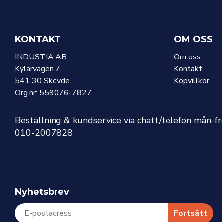
KONTAKT
OM OSS
INDUSTIA AB
Om oss
Kylarvägen 7
Kontakt
541 30 Skövde
Köpvillkor
Org.nr: 559076-7827
Beställning & kundservice via chatt/telefon mån-f
010-2007828
Nyhetsbrev
Fortsätt