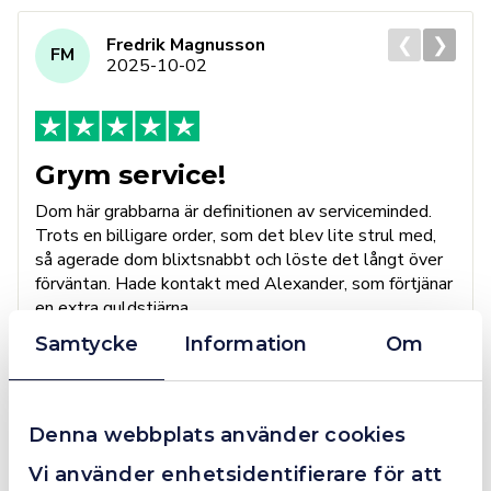
❮
❯
Fredrik Magnusson
FM
2025-10-02
Grym service!
Dom här grabbarna är definitionen av serviceminded.
Trots en billigare order, som det blev lite strul med,
så agerade dom blixtsnabbt och löste det långt över
förväntan. Hade kontakt med Alexander, som förtjänar
en extra guldstjärna.
Samtycke
Information
Om
4.4
10 Reviews
Denna webbplats använder cookies
Vi använder enhetsidentifierare för att