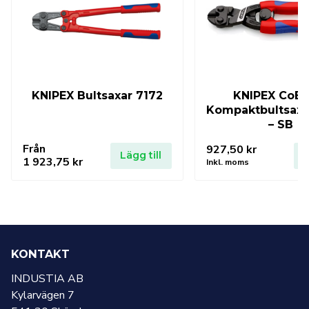
KNIPEX Bultsaxar 7172
KNIPEX CoBo
Kompaktbultsax
– SB
Från
927,50
kr
Lägg till
L
1 923,75
kr
Inkl. moms
KONTAKT
INDUSTIA AB
Kylarvägen 7