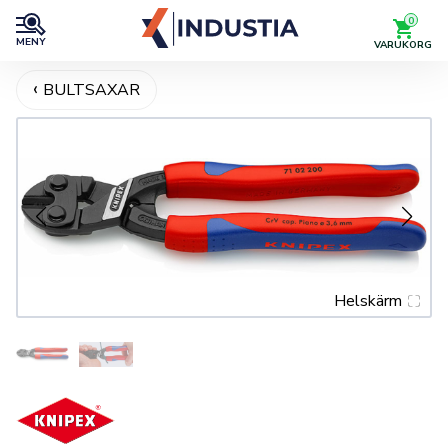
0
MENY
VARUKORG
BULTSAXAR
Helskärm