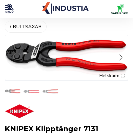
0
MENY
VARUKORG
BULTSAXAR
Helskärm
KNIPEX Klipptänger 7131