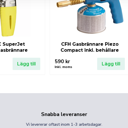
 SuperJet
CFH Gasbrännare Piezo
asbrännare
Compact inkl. behållare
590
kr
Lägg till
Lägg till
Inkl. moms
Snabba leveranser
Vi levererar oftast inom 1-3 arbetsdagar.