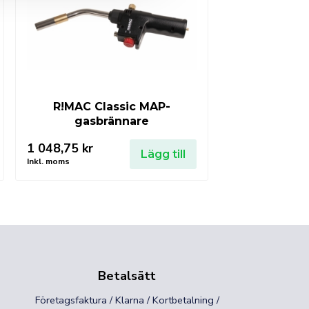
R!MAC Classic MAP-
gasbrännare
1 048,75
kr
Lägg till
Inkl. moms
Betalsätt
Företagsfaktura / Klarna / Kortbetalning /