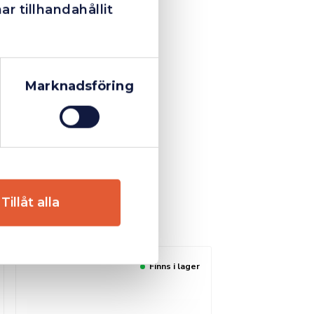
 tillhandahållit
Marknadsföring
Tillåt alla
Finns i lager