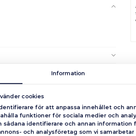
Information
vänder cookies
entifierare för att anpassa innehållet och ann
ahålla funktioner för sociala medier och analys
 sådana identifierare och annan information fr
annons- och analysföretag som vi samarbetar