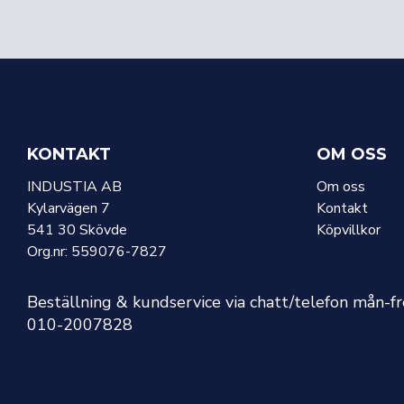
KONTAKT
OM OSS
INDUSTIA AB
Om oss
Kylarvägen 7
Kontakt
541 30 Skövde
Köpvillkor
Org.nr: 559076-7827
Beställning & kundservice via chatt/telefon mån-f
010-2007828