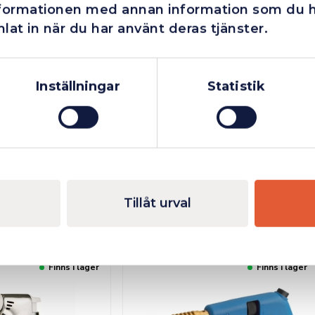
nformationen med annan information som du har
lat in när du har använt deras tjänster.
Företag
Exkl. moms
Privatperson
Inkl. moms
Inställningar
Statistik
Tillåt urval
Finns i lager
Finns i lager