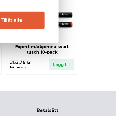
Tillåt alla
Expert märkpenna svart
tusch 10-pack
353,75
kr
Lägg till
Inkl. moms
Betalsätt