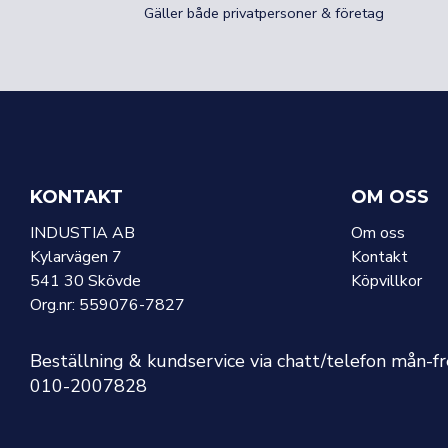
Gäller både privatpersoner & företag
KONTAKT
OM OSS
INDUSTIA AB
Om oss
Kylarvägen 7
Kontakt
541 30 Skövde
Köpvillkor
Org.nr: 559076-7827
Beställning & kundservice via chatt/telefon mån-f
010-2007828