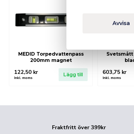
Avvisa
MEDID Torpedvattenpass
Svetsmått
200mm magnet
bla
122,50
kr
603,75
kr
Lägg till
Inkl. moms
Inkl. moms
Fraktfritt över 399kr