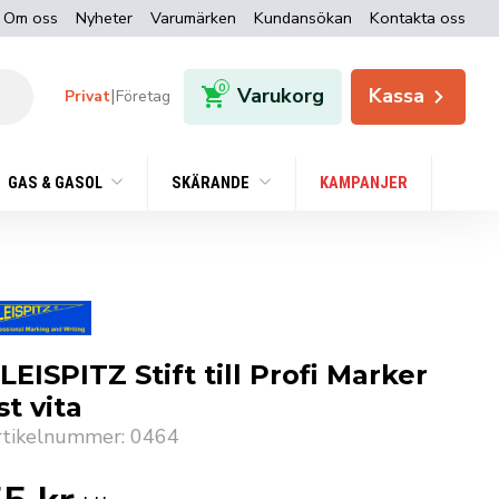
Om oss
Nyheter
Varumärken
Kundansökan
Kontakta oss
0
Varukorg
Kassa
|
Privat
Företag
GAS & GASOL
SKÄRANDE
KAMPANJER
LEISPITZ Stift till Profi Marker
st vita
rtikelnummer: 0464