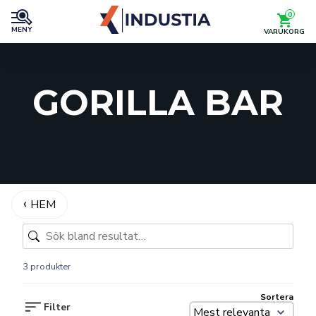
0
MENY
VARUKORG
GORILLA BAR
HEM
3 produkter
Sortera
Filter