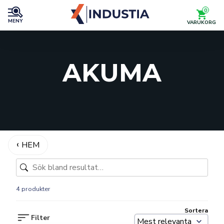
0
MENY
VARUKORG
AKUMA
HEM
4 produkter
Sortera
Filter