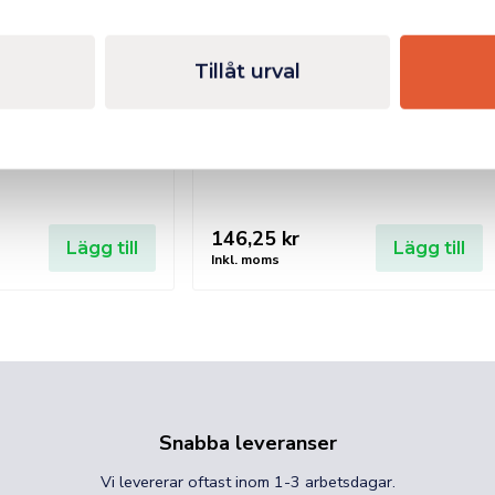
Tillåt urval
110x90mm DIN10
Huvudbinsle ClearView
146,25
kr
Lägg till
Lägg till
Inkl. moms
Snabba leveranser
Vi levererar oftast inom 1-3 arbetsdagar.