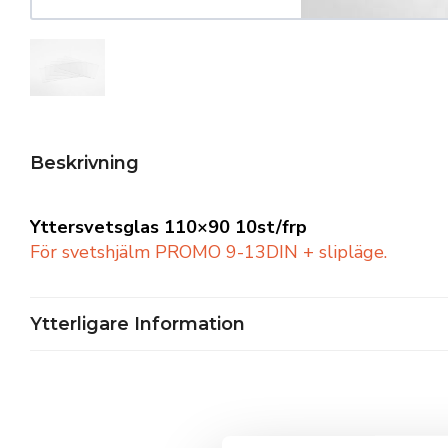
Beskrivning
Yttersvetsglas 110×90 10st/frp
För svetshjälm PROMO 9-13DIN + slipläge.
Ytterligare Information