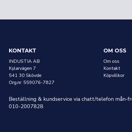
KONTAKT
OM OSS
INDUSTIA AB
Om oss
Kylarvägen 7
Kontakt
541 30 Skövde
Köpvillkor
Org.nr: 559076-7827
Beställning & kundservice via chatt/telefon mån-f
010-2007828