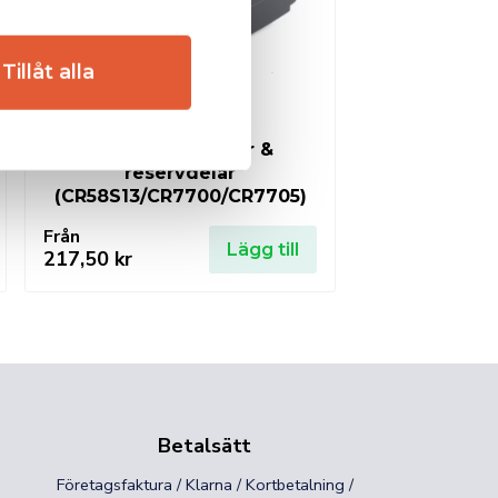
Tillåt alla
WELTEK tillbehör &
reservdelar
(CR58S13/CR7700/CR7705)
Från
Lägg till
217,50
kr
Betalsätt
Företagsfaktura / Klarna / Kortbetalning /