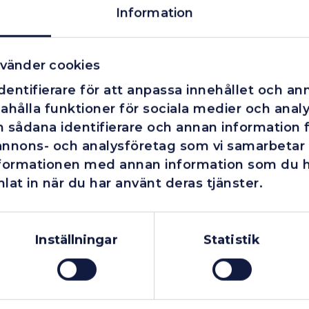
Information
vänder cookies
entifierare för att anpassa innehållet och ann
ahålla funktioner för sociala medier och analys
 sådana identifierare och annan information fr
annons- och analysföretag som vi samarbetar
nformationen med annan information som du har
lat in när du har använt deras tjänster.
Företag
Exkl. moms
Privatperson
Inkl. moms
Inställningar
Statistik
Finns i lager
Finns i lager