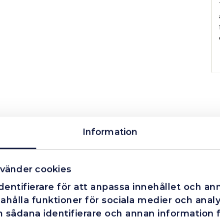
Information
vänder cookies
entifierare för att anpassa innehållet och ann
Fåtal kvar i lager
Finns i lager
ahålla funktioner för sociala medier och analys
 sådana identifierare och annan information fr