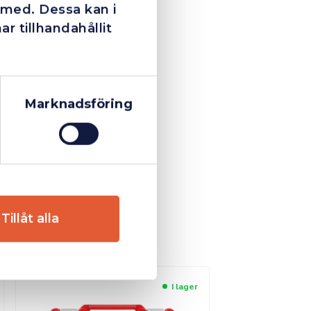
 med. Dessa kan i
 tillhandahållit
Marknadsföring
Tillåt alla
I lager