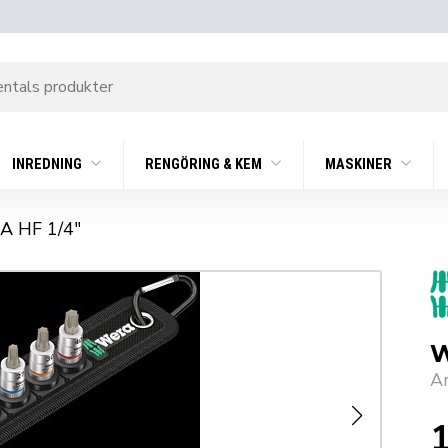
INREDNING
RENGÖRING & KEM
MASKINER
 HF 1/4″
W
A