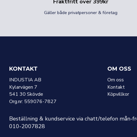
Fraktfritt över 399kr
Gäller både privatpersoner & företag
KONTAKT
OM OSS
INDUSTIA AB
Om oss
Kylarvägen 7
Kontakt
541 30 Skövde
Köpvillkor
Org.nr: 559076-7827
Beställning & kundservice via chatt/telefon mån-f
010-2007828