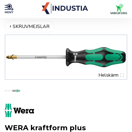
0
MENY
VARUKORG
SKRUVMEJSLAR
Helskärm
WERA kraftform plus