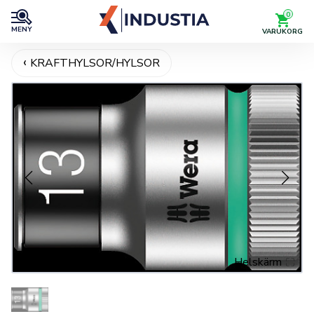
0
MENY
VARUKORG
KRAFTHYLSOR/HYLSOR
Helskärm