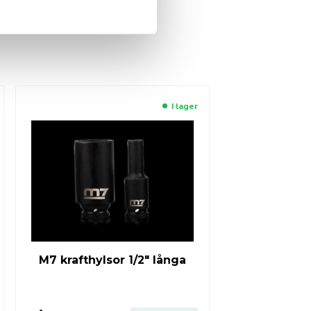
I lager
M7 krafthylsor 1/2″ långa