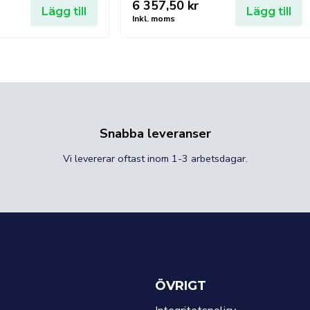
6 357,50
kr
Lägg till
Lägg till
Inkl. moms
Snabba leveranser
Vi levererar oftast inom 1-3 arbetsdagar.
ÖVRIGT