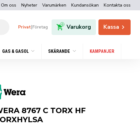
Om oss
Nyheter
Varumärken
Kundansökan
Kontakta oss
0
Varukorg
Kassa
|
Privat
Företag
GAS & GASOL
SKÄRANDE
KAMPANJER
ERA 8767 C TORX HF
ORXHYLSA