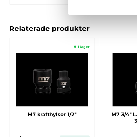
Relaterade produkter
I lager
M7 krafthylsor 1/2″
M7 3/4″ L