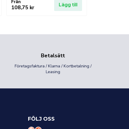
Från
Lägg till
108,75
kr
Betalsätt
Företagsfaktura / Klarna / Kortbetalning /
Leasing
FÖLJ OSS