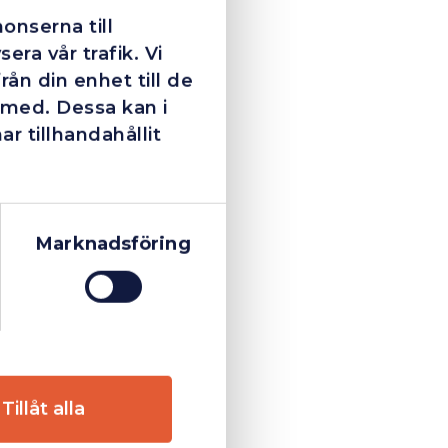
onserna till
era vår trafik. Vi
ån din enhet till de
 med. Dessa kan i
 tillhandahållit
Marknadsföring
Tillåt alla