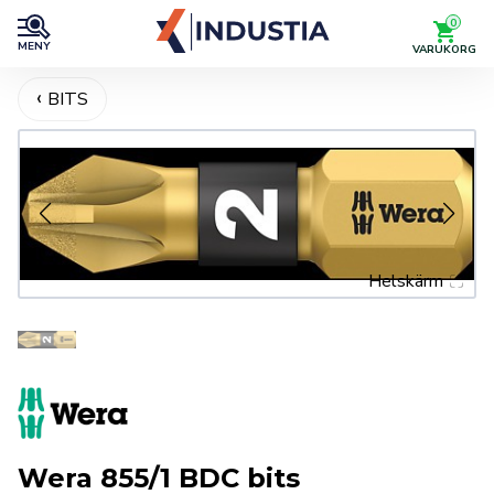
0
MENY
VARUKORG
BITS
Helskärm
Wera 855/1 BDC bits