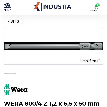
0
MENY
VARUKORG
BITS
Helskärm
WERA 800/4 Z 1,2 x 6,5 x 50 mm