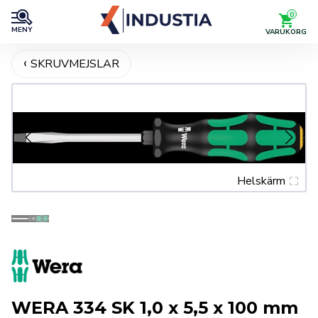
0
MENY
VARUKORG
SKRUVMEJSLAR
Helskärm
WERA 334 SK 1,0 x 5,5 x 100 mm