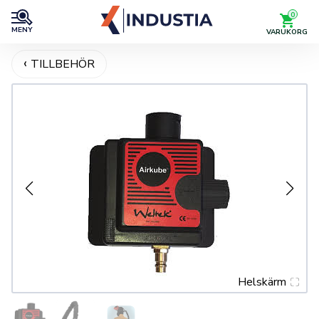
0
MENY
VARUKORG
TILLBEHÖR
Helskärm