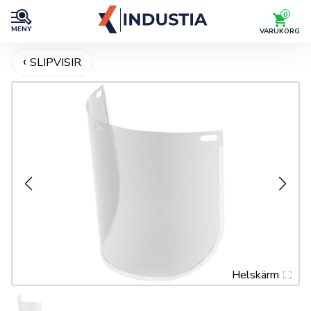
0
MENY
VARUKORG
SLIPVISIR
Helskärm